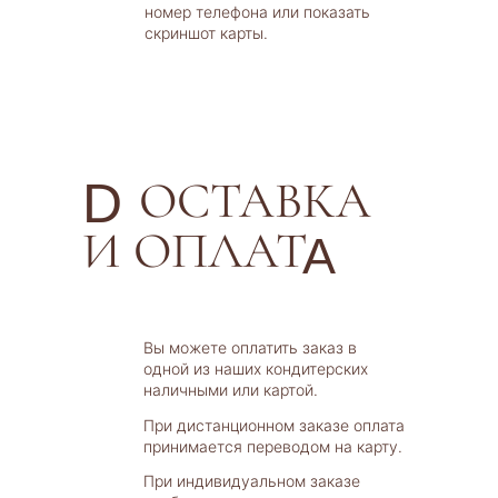
номер телефона или показать
скриншот карты.
Д
ОСТАВКА
D
И ОПЛАТ
А
A
Вы можете оплатить заказ в
одной из наших кондитерских
наличными или картой.
При дистанционном заказе оплата
принимается переводом на карту.
При индивидуальном заказе