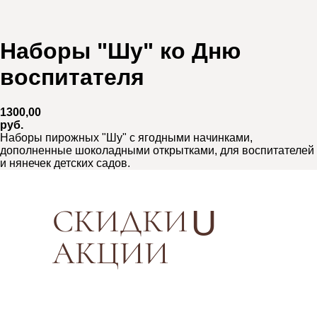
Наборы "Шу" ко Дню
воспитателя
1300,00
руб.
Наборы пирожных "Шу" с ягодными начинками,
дополненные шоколадными открытками, для воспитателей
и нянечек детских садов.
СКИДКИ
И
U
АКЦИИ