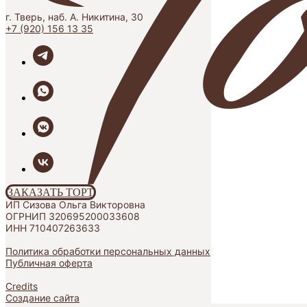
г. Тверь, наб. А. Никитина, 30
+7 (920) 156 13 35
ЗАКАЗАТЬ ТОРТ
ИП Сизова Ольга Викторовна
ОГРНИП 320695200033608
ИНН 710407263633
Политика обработки персональных данных
Публичная оферта
Credits
Создание сайта