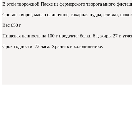
В этой творожной Пасхе из фермерского творога много фисташ
Состав: творог, масло сливочное, сахарная пудра, сливки, шоко
Вес 650 г
Пищевая ценность на 100 г продукта: белки 6 г, жиры 27 г, угле
Срок годности: 72 часа. Хранить в холодильнике.