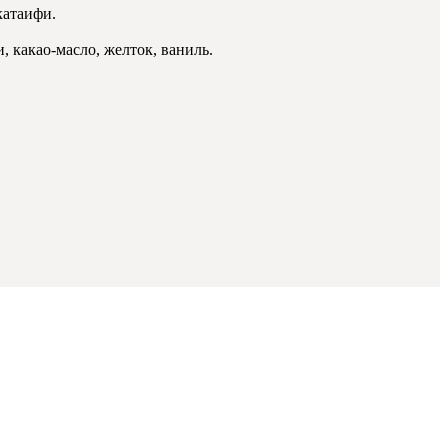
катаифи.
, какао-масло, желток, ваниль.