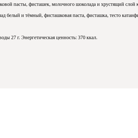
ковой пасты, фисташек, молочного шоколада и хрустящий слой 
лад белый и тёмный, фисташковая паста, фисташка, тесто катаифи
воды 27 г. Энергетическая ценность: 370 ккал.