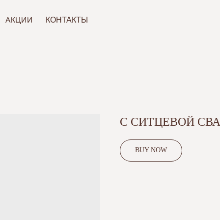
ИИ
КОНТАКТЫ
С СИТЦЕВОЙ СВ
BUY NOW