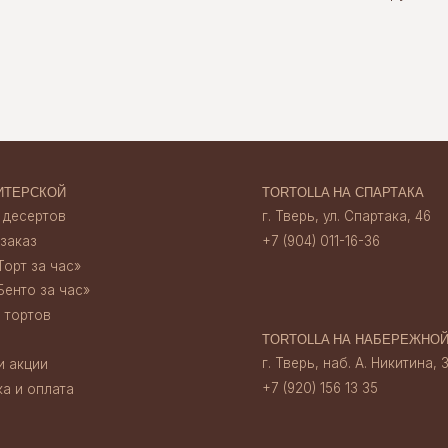
 час»‎
TORTOLLA НА НАБЕРЕЖНОЙ
г. Тверь, наб. А. Никитина, 30
+7 (920) 156 13 35
ата