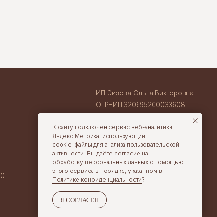
ВАКАНСИИ В TORTOLLA
cake@tortolla.ru
К сайту подключен сервис веб-аналитики
Яндекс Метрика, использующий
cookie-файлы для анализа пользовательской
активности. Вы даёте согласие на
обработку персональных данных с помощью
этого сервиса в порядке, указанном в
Политике конфиденциальности
?
Я СОГЛАСЕН