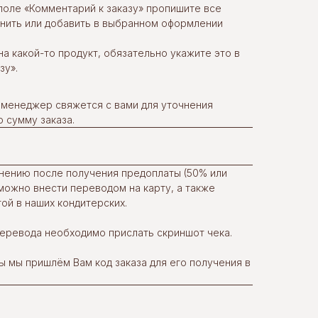
поле «Комментарий к заказу» пропишите все
енить или добавить в выбранном оформлении
на какой-то продукт, обязательно укажите это в
зу».
 менеджер свяжется с вами для уточнения
 сумму заказа.
нению после получения предоплаты (50% или
можно внести переводом на карту, а также
ой в наших кондитерских.
еревода необходимо прислать скриншот чека.
 мы пришлём Вам код заказа для его получения в