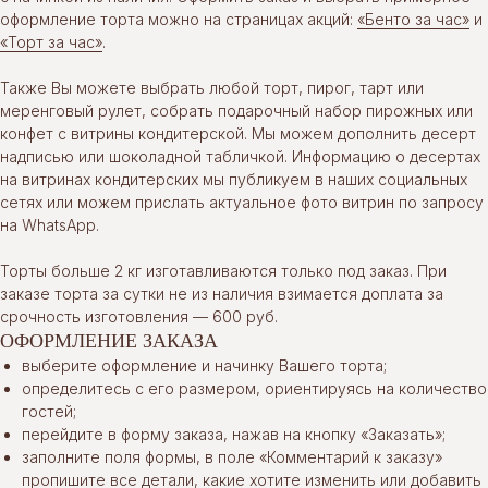
оформление торта можно на страницах акций:
«Бенто за час»
и
«Торт за час»
.
Также Вы можете выбрать любой торт, пирог, тарт или
меренговый рулет, собрать подарочный набор пирожных или
конфет с витрины кондитерской. Мы можем дополнить десерт
надписью или шоколадной табличкой. Информацию о десертах
на витринах кондитерских мы публикуем в наших социальных
сетях или можем прислать актуальное фото витрин по запросу
на WhatsApp.
Торты больше 2 кг изготавливаются только под заказ. При
заказе торта за сутки не из наличия взимается доплата за
срочность изготовления — 600 руб.
ОФОРМЛЕНИЕ ЗАКАЗА
выберите оформление и начинку Вашего торта;
определитесь с его размером, ориентируясь на количество
гостей;
перейдите в форму заказа, нажав на кнопку «Заказать»;
заполните поля формы, в поле «Комментарий к заказу»
пропишите все детали, какие хотите изменить или добавить