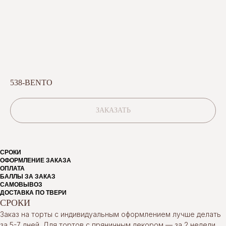
538-BENTO
ЗАКАЗАТЬ
СРОКИ
ОФОРМЛЕНИЕ ЗАКАЗА
ОПЛАТА
БАЛЛЫ ЗА ЗАКАЗ
САМОВЫВОЗ
ДОСТАВКА ПО ТВЕРИ
СРОКИ
Заказ на торты с индивидуальным оформлением лучше делать
за 5-7 дней. Для тортов с пряничным декором — за 2 недели.