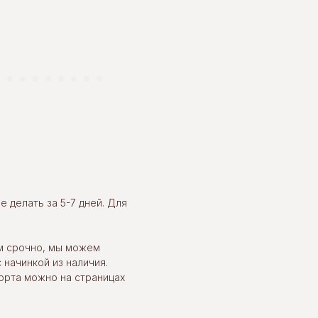
 делать за 5-7 дней. Для
м срочно, мы можем
 начинкой из наличия.
орта можно на страницах