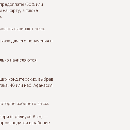
предоплаты (50% или
 на карту, а также
.
слать скриншот чека.
каза для его получения в
олько начисляются.
ших кондитерских, выбрав
ака, 46 или наб. Афанасия
которое заберёте заказ.
вери (в радиусе 8 км) —
 производится в рабочие