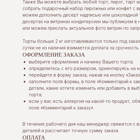
Также Вы можете выбрать любой торт, пирог, тарт и
собрать подарочный набор пирожных или конфет с в
можем дополнить десерт надписью или шоколадной 
десертах на витринах кондитерских мы публикуем в 
или можем прислать актуальное фото витрин по запр
Торты больше 2 кг изготавливаются только под заказ.
сутки не из наличия взимается доплата за срочность
ОФОРМЛЕНИЕ ЗАКАЗА
выберите оформление и начинку Вашего торта;
определитесь с его размером, ориентируясь на к
перейдите в форму заказа, нажав на кнопку «Заказ
заполните поля формы, в поле «Комментарий к за
детали, какие хотите изменить или добавить в в
торта;
если у вас есть аллергия на какой-то продукт, об
поле «Комментарий к заказу».
В течение рабочего дня наш менеджер свяжется с в
деталей и рассчитает точную сумму заказа.
ОПЛАТА