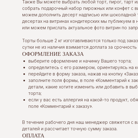
Также Вы можете выбрать любой торт, пирог, тарт и
собрать подарочный набор пирожных или конфет с в
можем дополнить десерт надписью или шоколадной 
десертах на витринах кондитерских мы публикуем в 
или можем прислать актуальное фото витрин по запр
Торты больше 2 кг изготавливаются только под заказ.
сутки не из наличия взимается доплата за срочность
ОФОРМЛЕНИЕ ЗАКАЗА
выберите оформление и начинку Вашего торта;
определитесь с его размером, ориентируясь на к
перейдите в форму заказа, нажав на кнопку «Заказ
заполните поля формы, в поле «Комментарий к за
детали, какие хотите изменить или добавить в в
торта;
если у вас есть аллергия на какой-то продукт, об
поле «Комментарий к заказу».
В течение рабочего дня наш менеджер свяжется с в
деталей и рассчитает точную сумму заказа.
ОПЛАТА