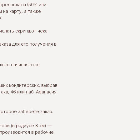
предоплаты (50% или
 на карту, а также
.
слать скриншот чека.
каза для его получения в
олько начисляются.
ших кондитерских, выбрав
ака, 46 или наб. Афанасия
которое заберёте заказ.
вери (в радиусе 8 км) —
 производится в рабочие