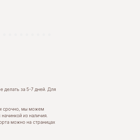
 делать за 5-7 дней. Для
м срочно, мы можем
 начинкой из наличия.
орта можно на страницах