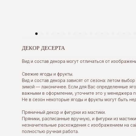
ДЕКОР ДЕСЕРТА
Вид и состав декора могут отличаться от изображени
Свежие ягоды и фрукты.
Вид и состав декора зависят от сезона: летом выбор
зимой — лаконичнее. Если для Вас определенные яг
важными в оформлении, уточните это у менеджера п
Не в сезон некоторые ягоды и фрукты могут быть не
Пряничный декор и фигурки из мастики.
Пряники, расписанные вручную, и фигурки из мастик
незначительные расхождения с изображением на сай
полностью ручная работа.