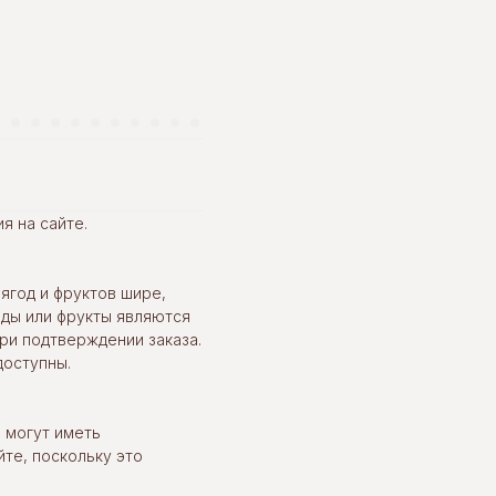
я на сайте.
 ягод и фруктов шире,
оды или фрукты являются
ри подтверждении заказа.
доступны.
и могут иметь
те, поскольку это