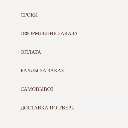
СРОКИ
ОФОРМЛЕНИЕ ЗАКАЗА
ОПЛАТА
БАЛЛЫ ЗА ЗАКАЗ
САМОВЫВОЗ
ДОСТАВКА ПО ТВЕРИ
©
TORTOLLA, 2023
О КОНДИТЕРСК
Каталог десерт
Политика обработки
Торт на заказ
персональных данных