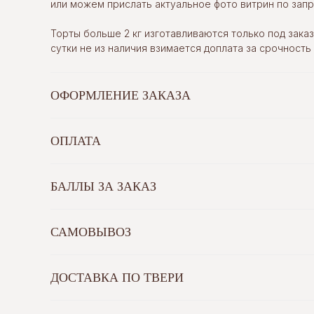
или можем прислать актуальное фото витрин по запр
Торты больше 2 кг изготавливаются только под заказ.
сутки не из наличия взимается доплата за срочность
ОФОРМЛЕНИЕ ЗАКАЗА
ОПЛАТА
БАЛЛЫ ЗА ЗАКАЗ
САМОВЫВОЗ
ДОСТАВКА ПО ТВЕРИ
©
TORTOLLA, 2023
О КОНДИТЕРСК
Каталог десерт
Политика обработки