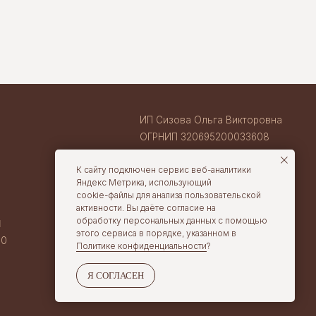
ИНН 710407263633
ВАКАНСИИ В TORTOLLA
cake@tortolla.ru
К сайту подключен сервис веб-аналитики
Яндекс Метрика, использующий
cookie-файлы для анализа пользовательской
активности. Вы даёте согласие на
обработку персональных данных с помощью
этого сервиса в порядке, указанном в
Политике конфиденциальности
?
Я СОГЛАСЕН