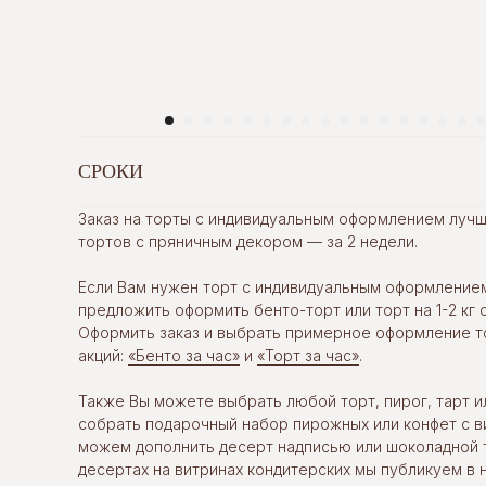
СРОКИ
Заказ на торты с индивидуальным оформлением лучше
тортов с пряничным декором — за 2 недели.
Если Вам нужен торт с индивидуальным оформление
предложить оформить бенто-торт или торт на 1-2 кг с
Оформить заказ и выбрать примерное оформление т
акций:
«Бенто за час»
и
«Торт за час»
.
Также Вы можете выбрать любой торт, пирог, тарт и
собрать подарочный набор пирожных или конфет с в
можем дополнить десерт надписью или шоколадной 
десертах на витринах кондитерских мы публикуем в 