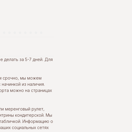
 делать за 5-7 дней. Для
м срочно, мы можем
 начинкой из наличия.
орта можно на страницах
ли меренговый рулет,
итрины кондитерской. Мы
табличкой. Информацию о
наших социальных сетях