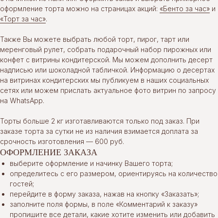
оформление торта можно на страницах акций:
«Бенто за час»
и
«Торт за час»
.
Также Вы можете выбрать любой торт, пирог, тарт или
меренговый рулет, собрать подарочный набор пирожных или
конфет с витрины кондитерской. Мы можем дополнить десерт
надписью или шоколадной табличкой. Информацию о десертах
на витринах кондитерских мы публикуем в наших социальных
сетях или можем прислать актуальное фото витрин по запросу
на WhatsApp.
Торты больше 2 кг изготавливаются только под заказ. При
заказе торта за сутки не из наличия взимается доплата за
срочность изготовления — 600 руб.
ОФОРМЛЕНИЕ ЗАКАЗА
выберите оформление и начинку Вашего торта;
определитесь с его размером, ориентируясь на количество
гостей;
перейдите в форму заказа, нажав на кнопку «Заказать»;
заполните поля формы, в поле «Комментарий к заказу»
пропишите все детали, какие хотите изменить или добавить