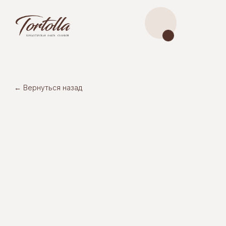
← Вернуться назад