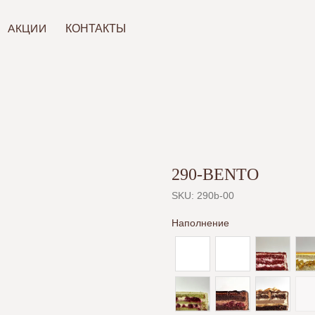
ИИ
КОНТАКТЫ
290-BENTO
SKU:
290b-00
Наполнение