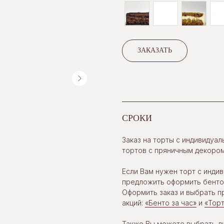
ЗАКАЗАТЬ
СРОКИ
Заказ на торты с индивидуа
тортов с пряничным декором
Если Вам нужен торт с инд
предложить оформить бенто-т
Оформить заказ и выбрать 
акций:
«Бенто за час»
и
«Торт
Также Вы можете выбрать лю