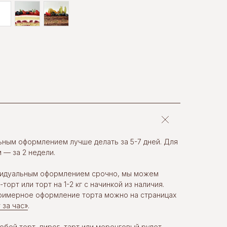
льным оформлением лучше делать за 5-7 дней. Для
 — за 2 недели.
ивидуальным оформлением срочно, мы можем
орт или торт на 1-2 кг с начинкой из наличия.
примерное оформление торта можно на страницах
 за час»
.
бой торт, пирог, тарт или меренговый рулет,