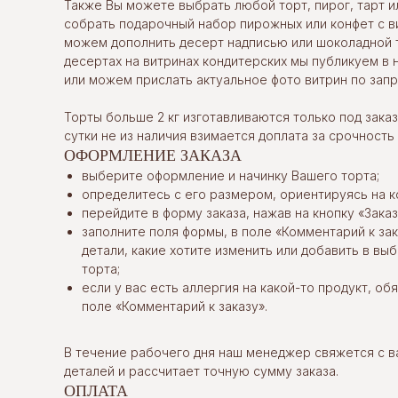
Также Вы можете выбрать любой торт, пирог, тарт и
собрать подарочный набор пирожных или конфет с в
можем дополнить десерт надписью или шоколадной 
десертах на витринах кондитерских мы публикуем в 
или можем прислать актуальное фото витрин по запр
Торты больше 2 кг изготавливаются только под заказ.
сутки не из наличия взимается доплата за срочность
ОФОРМЛЕНИЕ ЗАКАЗА
выберите оформление и начинку Вашего торта;
определитесь с его размером, ориентируясь на к
перейдите в форму заказа, нажав на кнопку «Заказ
заполните поля формы, в поле «Комментарий к за
детали, какие хотите изменить или добавить в в
торта;
если у вас есть аллергия на какой-то продукт, об
поле «Комментарий к заказу».
В течение рабочего дня наш менеджер свяжется с в
деталей и рассчитает точную сумму заказа.
ОПЛАТА