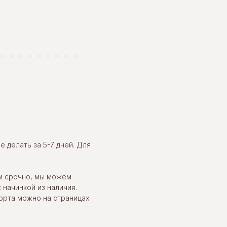
 делать за 5-7 дней. Для
м срочно, мы можем
 начинкой из наличия.
орта можно на страницах