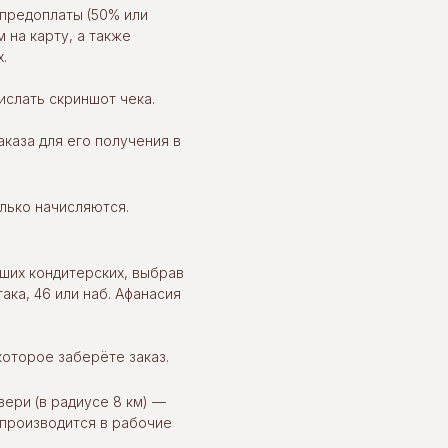
предоплаты (50% или
 на карту, а также
.
слать скриншот чека.
каза для его получения в
олько начисляются.
ших кондитерских, выбрав
ака, 46 или наб. Афанасия
которое заберёте заказ.
вери (в радиусе 8 км) —
 производится в рабочие