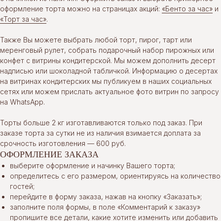
оформление торта можно на страницах акций:
«Бенто за час»
и
«Торт за час»
.
Также Вы можете выбрать любой торт, пирог, тарт или
меренговый рулет, собрать подарочный набор пирожных или
конфет с витрины кондитерской. Мы можем дополнить десерт
надписью или шоколадной табличкой. Информацию о десертах
на витринах кондитерских мы публикуем в наших социальных
сетях или можем прислать актуальное фото витрин по запросу
на WhatsApp.
Торты больше 2 кг изготавливаются только под заказ. При
заказе торта за сутки не из наличия взимается доплата за
срочность изготовления — 600 руб.
ОФОРМЛЕНИЕ ЗАКАЗА
выберите оформление и начинку Вашего торта;
определитесь с его размером, ориентируясь на количество
гостей;
перейдите в форму заказа, нажав на кнопку «Заказать»;
заполните поля формы, в поле «Комментарий к заказу»
пропишите все детали, какие хотите изменить или добавить