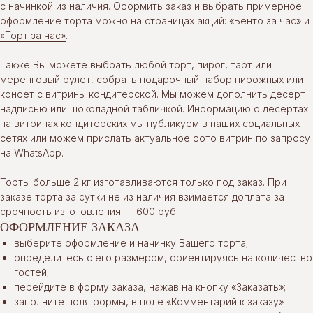
с начинкой из наличия. Оформить заказ и выбрать примерное
оформление торта можно на страницах акций:
«Бенто за час»
и
«Торт за час»
.
Также Вы можете выбрать любой торт, пирог, тарт или
меренговый рулет, собрать подарочный набор пирожных или
конфет с витрины кондитерской. Мы можем дополнить десерт
надписью или шоколадной табличкой. Информацию о десертах
на витринах кондитерских мы публикуем в наших социальных
сетях или можем прислать актуальное фото витрин по запросу
на WhatsApp.
Торты больше 2 кг изготавливаются только под заказ. При
заказе торта за сутки не из наличия взимается доплата за
срочность изготовления — 600 руб.
ОФОРМЛЕНИЕ ЗАКАЗА
выберите оформление и начинку Вашего торта;
определитесь с его размером, ориентируясь на количество
гостей;
перейдите в форму заказа, нажав на кнопку «Заказать»;
заполните поля формы, в поле «Комментарий к заказу»