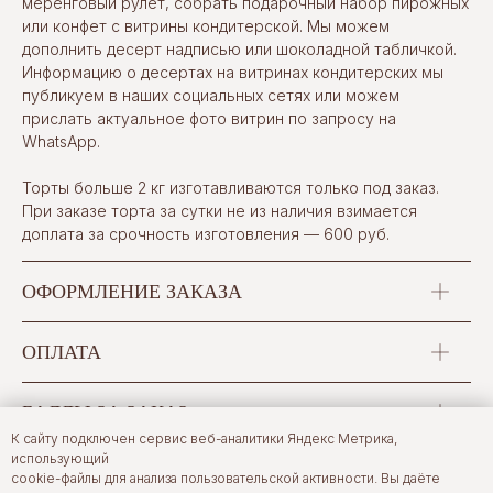
меренговый рулет, собрать подарочный набор пирожных
или конфет с витрины кондитерской. Мы можем
дополнить десерт надписью или шоколадной табличкой.
Информацию о десертах на витринах кондитерских мы
публикуем в наших социальных сетях или можем
прислать актуальное фото витрин по запросу на
WhatsApp.
Торты больше 2 кг изготавливаются только под заказ.
При заказе торта за сутки не из наличия взимается
доплата за срочность изготовления — 600 руб.
ОФОРМЛЕНИЕ ЗАКАЗА
ОПЛАТА
БАЛЛЫ ЗА ЗАКАЗ
К сайту подключен сервис веб-аналитики Яндекс Метрика,
использующий
САМОВЫВОЗ
cookie-файлы для анализа пользовательской активности. Вы даёте