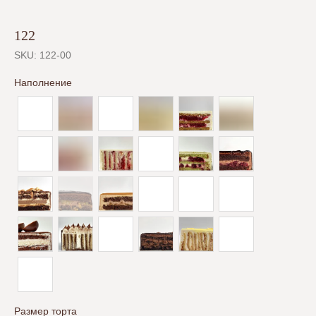
122
SKU:
122-00
Наполнение
Размер торта