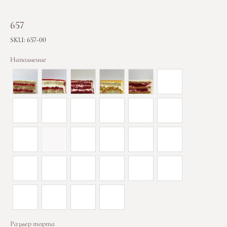
657
SKU:
657-00
Наполнение
Размер торта