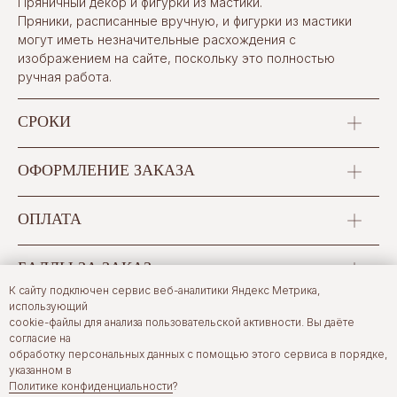
Пряничный декор и фигурки из мастики.
Пряники, расписанные вручную, и фигурки из мастики
могут иметь незначительные расхождения с
изображением на сайте, поскольку это полностью
ручная работа.
СРОКИ
ОФОРМЛЕНИЕ ЗАКАЗА
ОПЛАТА
БАЛЛЫ ЗА ЗАКАЗ
К сайту подключен сервис веб-аналитики Яндекс Метрика,
использующий
САМОВЫВОЗ
cookie-файлы для анализа пользовательской активности. Вы даёте
согласие на
обработку персональных данных с помощью этого сервиса в порядке,
ДОСТАВКА ПО ТВЕРИ
указанном в
Политике конфиденциальности
?