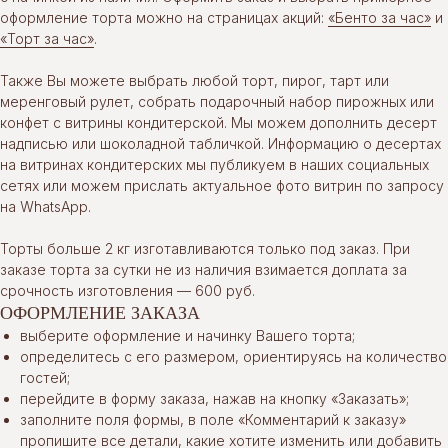
оформление торта можно на страницах акций:
«Бенто за час»
и
«Торт за час»
.
Также Вы можете выбрать любой торт, пирог, тарт или
меренговый рулет, собрать подарочный набор пирожных или
конфет с витрины кондитерской. Мы можем дополнить десерт
надписью или шоколадной табличкой. Информацию о десертах
на витринах кондитерских мы публикуем в наших социальных
сетях или можем прислать актуальное фото витрин по запросу
на WhatsApp.
Торты больше 2 кг изготавливаются только под заказ. При
заказе торта за сутки не из наличия взимается доплата за
срочность изготовления — 600 руб.
ОФОРМЛЕНИЕ ЗАКАЗА
выберите оформление и начинку Вашего торта;
определитесь с его размером, ориентируясь на количество
гостей;
перейдите в форму заказа, нажав на кнопку «Заказать»;
заполните поля формы, в поле «Комментарий к заказу»
пропишите все детали, какие хотите изменить или добавить