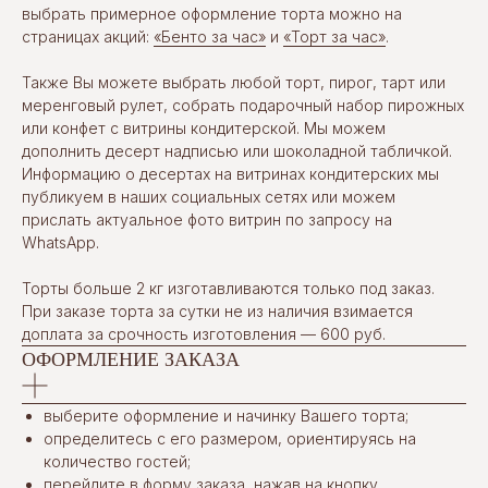
выбрать примерное оформление торта можно на
страницах акций:
«Бенто за час»
и
«Торт за час»
.
Также Вы можете выбрать любой торт, пирог, тарт или
меренговый рулет, собрать подарочный набор пирожных
или конфет с витрины кондитерской. Мы можем
дополнить десерт надписью или шоколадной табличкой.
Информацию о десертах на витринах кондитерских мы
публикуем в наших социальных сетях или можем
прислать актуальное фото витрин по запросу на
WhatsApp.
Торты больше 2 кг изготавливаются только под заказ.
При заказе торта за сутки не из наличия взимается
доплата за срочность изготовления — 600 руб.
ОФОРМЛЕНИЕ ЗАКАЗА
выберите оформление и начинку Вашего торта;
определитесь с его размером, ориентируясь на
количество гостей;
перейдите в форму заказа, нажав на кнопку