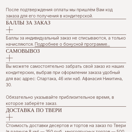
После подтверждения оплаты мы пришлём Вам код
заказа для его получения в кондитерской.
БАЛЛЫ ЗА ЗАКАЗ
Баллы за индивидуальный заказ не списываются, а только
начисляются.
Подробнее о бонусной программе...
САМОВЫВОЗ
Вы можете самостоятельно забрать свой заказ из наших
кондитерских, выбрав при оформлении заказа удобный
для вас адрес: Спартака, 46 или наб. Афанасия Никитина,
30.
Обязательно указывайте приблизительное время, в
которое заберёте заказ.
ДОСТАВКА ПО ТВЕРИ
Стоимость доставки десертов и тортов на заказ по Твери
(в радиусе 8 км) — 350 руб., многоярусных тортов — 500