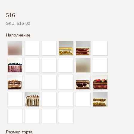
516
SKU:
516-00
Наполнение
Размер торта