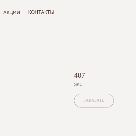
ИИ
КОНТАКТЫ
407
SKU:
ЗАКАЗАТЬ