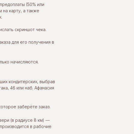
предоплаты (50% или
 на карту, а также
.
слать скриншот чека.
каза для его получения в
олько начисляются.
ших кондитерских, выбрав
ака, 46 или наб. Афанасия
которое заберёте заказ.
вери (в радиусе 8 км) —
 производится в рабочие