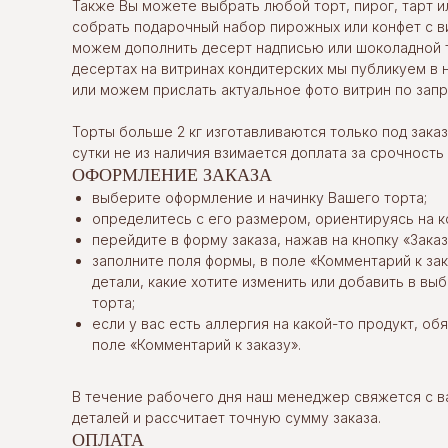
Также Вы можете выбрать любой торт, пирог, тарт и
собрать подарочный набор пирожных или конфет с в
можем дополнить десерт надписью или шоколадной 
десертах на витринах кондитерских мы публикуем в 
или можем прислать актуальное фото витрин по запр
Торты больше 2 кг изготавливаются только под заказ.
сутки не из наличия взимается доплата за срочность
ОФОРМЛЕНИЕ ЗАКАЗА
выберите оформление и начинку Вашего торта;
определитесь с его размером, ориентируясь на к
перейдите в форму заказа, нажав на кнопку «Заказ
заполните поля формы, в поле «Комментарий к за
детали, какие хотите изменить или добавить в в
торта;
если у вас есть аллергия на какой-то продукт, об
поле «Комментарий к заказу».
В течение рабочего дня наш менеджер свяжется с в
деталей и рассчитает точную сумму заказа.
ОПЛАТА