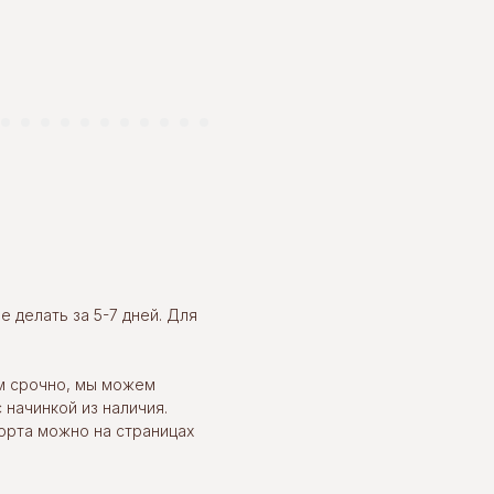
 делать за 5-7 дней. Для
м срочно, мы можем
 начинкой из наличия.
орта можно на страницах