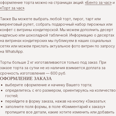
оформление торта можно на страницах акций:
«Бенто за час»
и
«Торт за час»
.
Также Вы можете выбрать любой торт, пирог, тарт или
меренговый рулет, собрать подарочный набор пирожных или
конфет с витрины кондитерской. Мы можем дополнить десерт
надписью или шоколадной табличкой. Информацию о десертах
на витринах кондитерских мы публикуем в наших социальных
сетях или можем прислать актуальное фото витрин по запросу
на WhatsApp.
Торты больше 2 кг изготавливаются только под заказ. При
заказе торта за сутки не из наличия взимается доплата за
срочность изготовления — 600 руб.
ОФОРМЛЕНИЕ ЗАКАЗА
выберите оформление и начинку Вашего торта;
определитесь с его размером, ориентируясь на количество
гостей;
перейдите в форму заказа, нажав на кнопку «Заказать»;
заполните поля формы, в поле «Комментарий к заказу»
пропишите все детали, какие хотите изменить или добавить