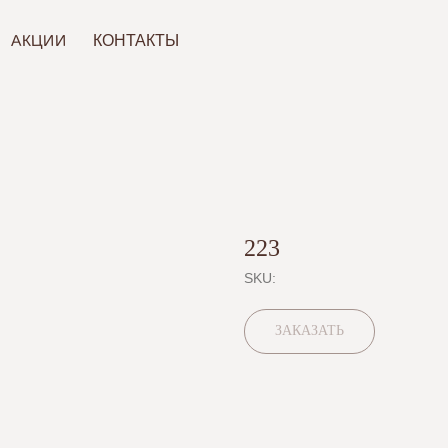
ИИ
КОНТАКТЫ
223
SKU:
ЗАКАЗАТЬ