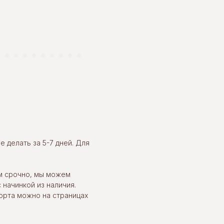
 делать за 5-7 дней. Для
м срочно, мы можем
 начинкой из наличия.
орта можно на страницах