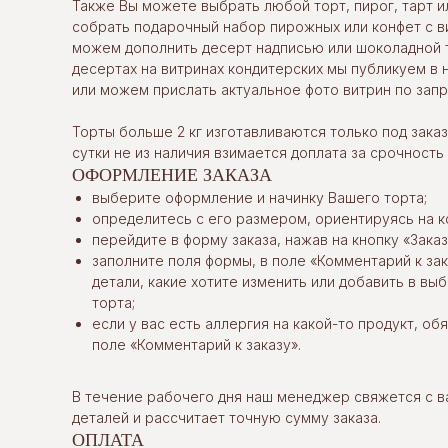
Также Вы можете выбрать любой торт, пирог, тарт и
собрать подарочный набор пирожных или конфет с в
можем дополнить десерт надписью или шоколадной 
десертах на витринах кондитерских мы публикуем в 
или можем прислать актуальное фото витрин по запр
Торты больше 2 кг изготавливаются только под заказ.
сутки не из наличия взимается доплата за срочность
ОФОРМЛЕНИЕ ЗАКАЗА
выберите оформление и начинку Вашего торта;
определитесь с его размером, ориентируясь на к
перейдите в форму заказа, нажав на кнопку «Заказ
заполните поля формы, в поле «Комментарий к за
детали, какие хотите изменить или добавить в в
торта;
если у вас есть аллергия на какой-то продукт, об
поле «Комментарий к заказу».
В течение рабочего дня наш менеджер свяжется с в
деталей и рассчитает точную сумму заказа.
ОПЛАТА