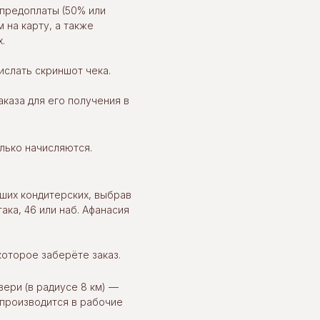
предоплаты (50% или
 на карту, а также
.
слать скриншот чека.
каза для его получения в
олько начисляются.
ших кондитерских, выбрав
ака, 46 или наб. Афанасия
которое заберёте заказ.
вери (в радиусе 8 км) —
 производится в рабочие