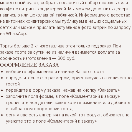
меренговый рулет, собрать подарочный набор пирожных или
конфет с витрины кондитерской. Мы можем дополнить десерт
надписью или шоколадной табличкой. Информацию о десертах
на витринах кондитерских мы публикуем в наших социальных
сетях или можем прислать актуальное фото витрин по запросу
на WhatsApp.
Торты больше 2 кг изготавливаются только под заказ. При
заказе торта за сутки не из наличия взимается доплата за
срочность изготовления — 600 руб.
ОФОРМЛЕНИЕ ЗАКАЗА
выберите оформление и начинку Вашего торта;
определитесь с его размером, ориентируясь на количество
гостей;
перейдите в форму заказа, нажав на кнопку «Заказать»;
заполните поля формы, в поле «Комментарий к заказу»
пропишите все детали, какие хотите изменить или добавить
в выбранном оформлении торта;
если у вас есть аллергия на какой-то продукт, обязательно
укажите это в поле «Комментарий к заказу».