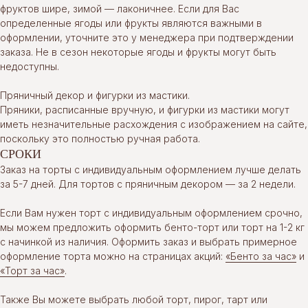
фруктов шире, зимой — лаконичнее. Если для Вас
определенные ягоды или фрукты являются важными в
оформлении, уточните это у менеджера при подтверждении
заказа. Не в сезон некоторые ягоды и фрукты могут быть
недоступны.
Пряничный декор и фигурки из мастики.
Пряники, расписанные вручную, и фигурки из мастики могут
иметь незначительные расхождения с изображением на сайте,
поскольку это полностью ручная работа.
СРОКИ
Заказ на торты с индивидуальным оформлением лучше делать
за 5-7 дней. Для тортов с пряничным декором — за 2 недели.
Если Вам нужен торт с индивидуальным оформлением срочно,
мы можем предложить оформить бенто-торт или торт на 1-2 кг
с начинкой из наличия. Оформить заказ и выбрать примерное
оформление торта можно на страницах акций:
«Бенто за час»
и
«Торт за час»
.
Также Вы можете выбрать любой торт, пирог, тарт или