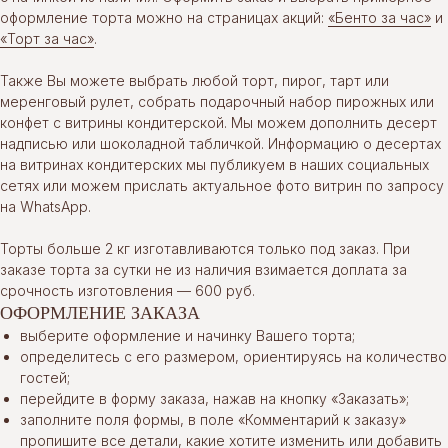
оформление торта можно на страницах акций:
«Бенто за час»
и
«Торт за час»
.
Также Вы можете выбрать любой торт, пирог, тарт или
меренговый рулет, собрать подарочный набор пирожных или
конфет с витрины кондитерской. Мы можем дополнить десерт
надписью или шоколадной табличкой. Информацию о десертах
на витринах кондитерских мы публикуем в наших социальных
сетях или можем прислать актуальное фото витрин по запросу
на WhatsApp.
Торты больше 2 кг изготавливаются только под заказ. При
заказе торта за сутки не из наличия взимается доплата за
срочность изготовления — 600 руб.
ОФОРМЛЕНИЕ ЗАКАЗА
выберите оформление и начинку Вашего торта;
определитесь с его размером, ориентируясь на количество
гостей;
перейдите в форму заказа, нажав на кнопку «Заказать»;
заполните поля формы, в поле «Комментарий к заказу»
пропишите все детали, какие хотите изменить или добавить