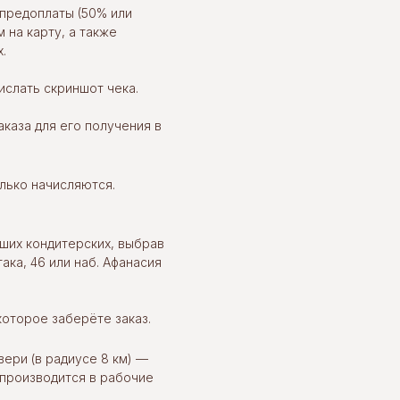
предоплаты (50% или
 на карту, а также
.
слать скриншот чека.
каза для его получения в
олько начисляются.
ших кондитерских, выбрав
ака, 46 или наб. Афанасия
которое заберёте заказ.
вери (в радиусе 8 км) —
 производится в рабочие