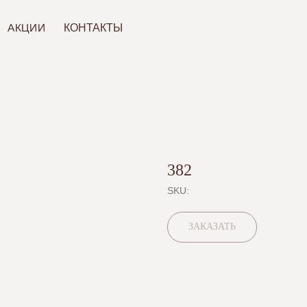
ИИ
КОНТАКТЫ
382
SKU:
ЗАКАЗАТЬ