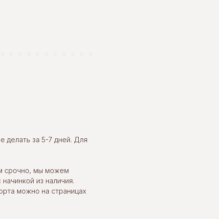
 делать за 5-7 дней. Для
м срочно, мы можем
 начинкой из наличия.
орта можно на страницах