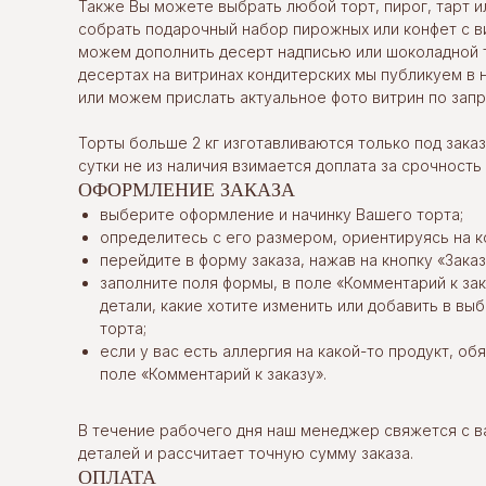
Также Вы можете выбрать любой торт, пирог, тарт и
собрать подарочный набор пирожных или конфет с в
можем дополнить десерт надписью или шоколадной 
десертах на витринах кондитерских мы публикуем в 
или можем прислать актуальное фото витрин по запр
Торты больше 2 кг изготавливаются только под заказ.
сутки не из наличия взимается доплата за срочность
ОФОРМЛЕНИЕ ЗАКАЗА
выберите оформление и начинку Вашего торта;
определитесь с его размером, ориентируясь на к
перейдите в форму заказа, нажав на кнопку «Заказ
заполните поля формы, в поле «Комментарий к за
детали, какие хотите изменить или добавить в в
торта;
если у вас есть аллергия на какой-то продукт, об
поле «Комментарий к заказу».
В течение рабочего дня наш менеджер свяжется с в
деталей и рассчитает точную сумму заказа.
ОПЛАТА