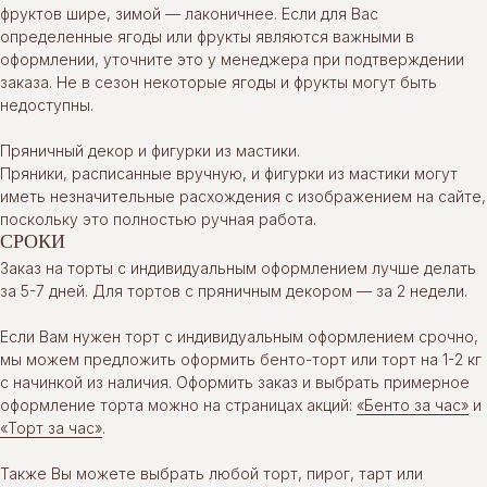
фруктов шире, зимой — лаконичнее. Если для Вас
определенные ягоды или фрукты являются важными в
оформлении, уточните это у менеджера при подтверждении
заказа. Не в сезон некоторые ягоды и фрукты могут быть
недоступны.
Пряничный декор и фигурки из мастики.
Пряники, расписанные вручную, и фигурки из мастики могут
иметь незначительные расхождения с изображением на сайте,
поскольку это полностью ручная работа.
СРОКИ
Заказ на торты с индивидуальным оформлением лучше делать
за 5-7 дней. Для тортов с пряничным декором — за 2 недели.
Если Вам нужен торт с индивидуальным оформлением срочно,
мы можем предложить оформить бенто-торт или торт на 1-2 кг
с начинкой из наличия. Оформить заказ и выбрать примерное
оформление торта можно на страницах акций:
«Бенто за час»
и
«Торт за час»
.
Также Вы можете выбрать любой торт, пирог, тарт или