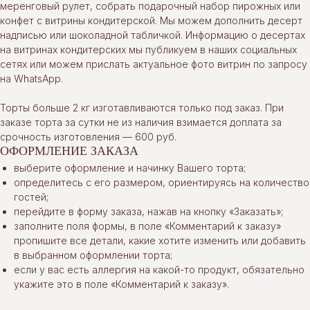
меренговый рулет, собрать подарочный набор пирожных или
конфет с витрины кондитерской. Мы можем дополнить десерт
надписью или шоколадной табличкой. Информацию о десертах
на витринах кондитерских мы публикуем в наших социальных
сетях или можем прислать актуальное фото витрин по запросу
на WhatsApp.
Торты больше 2 кг изготавливаются только под заказ. При
заказе торта за сутки не из наличия взимается доплата за
срочность изготовления — 600 руб.
ОФОРМЛЕНИЕ ЗАКАЗА
выберите оформление и начинку Вашего торта;
определитесь с его размером, ориентируясь на количество
гостей;
перейдите в форму заказа, нажав на кнопку «Заказать»;
заполните поля формы, в поле «Комментарий к заказу»
пропишите все детали, какие хотите изменить или добавить
в выбранном оформлении торта;
если у вас есть аллергия на какой-то продукт, обязательно
укажите это в поле «Комментарий к заказу».