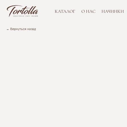
АКЦ
КАТАЛОГ
О НАС
НАЧИНКИ
← Вернуться назад