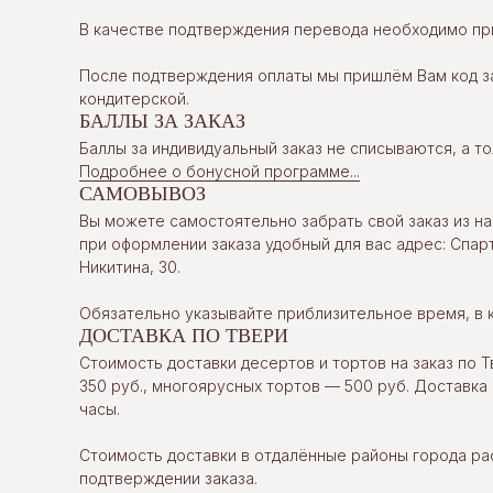
В качестве подтверждения перевода необходимо при
После подтверждения оплаты мы пришлём Вам код за
кондитерской.
БАЛЛЫ ЗА ЗАКАЗ
Баллы за индивидуальный заказ не списываются, а т
Подробнее о бонусной программе...
САМОВЫВОЗ
Вы можете самостоятельно забрать свой заказ из на
при оформлении заказа удобный для вас адрес: Спарт
Никитина, 30.
Обязательно указывайте приблизительное время, в 
ДОСТАВКА ПО ТВЕРИ
Стоимость доставки десертов и тортов на заказ по Т
350 руб., многоярусных тортов — 500 руб. Доставка
часы.
Стоимость доставки в отдалённые районы города р
©
TORTOLLA, 2023
О КОНДИТЕРСК
подтверждении заказа.