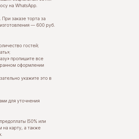
осу на WhatsApp.
 При заказе торта за
 изготовления — 600 руб.
оличество гостей;
ать»;
казу» пропишите все
ыбранном оформлении
язательно укажите это в
ами для уточнения
предоплаты (50% или
 на карту, а также
.