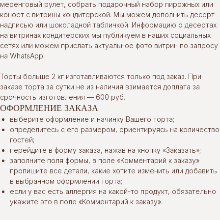
меренговый рулет, собрать подарочный набор пирожных или
конфет с витрины кондитерской. Мы можем дополнить десерт
надписью или шоколадной табличкой. Информацию о десертах
на витринах кондитерских мы публикуем в наших социальных
сетях или можем прислать актуальное фото витрин по запросу
на WhatsApp.
Торты больше 2 кг изготавливаются только под заказ. При
заказе торта за сутки не из наличия взимается доплата за
срочность изготовления — 600 руб.
ОФОРМЛЕНИЕ ЗАКАЗА
выберите оформление и начинку Вашего торта;
определитесь с его размером, ориентируясь на количество
гостей;
перейдите в форму заказа, нажав на кнопку «Заказать»;
заполните поля формы, в поле «Комментарий к заказу»
пропишите все детали, какие хотите изменить или добавить
в выбранном оформлении торта;
если у вас есть аллергия на какой-то продукт, обязательно
укажите это в поле «Комментарий к заказу».