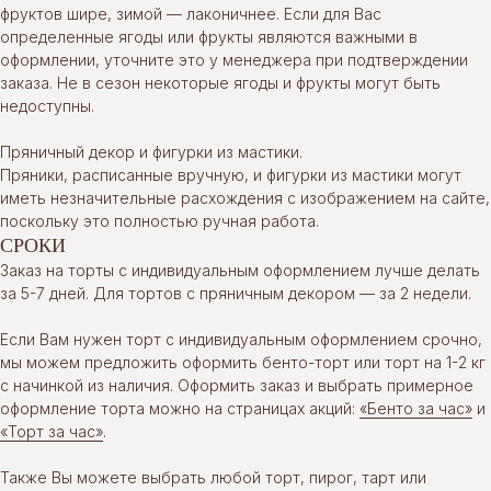
фруктов шире, зимой — лаконичнее. Если для Вас
определенные ягоды или фрукты являются важными в
оформлении, уточните это у менеджера при подтверждении
заказа. Не в сезон некоторые ягоды и фрукты могут быть
недоступны.
Пряничный декор и фигурки из мастики.
Пряники, расписанные вручную, и фигурки из мастики могут
иметь незначительные расхождения с изображением на сайте,
поскольку это полностью ручная работа.
СРОКИ
Заказ на торты с индивидуальным оформлением лучше делать
за 5-7 дней. Для тортов с пряничным декором — за 2 недели.
Если Вам нужен торт с индивидуальным оформлением срочно,
мы можем предложить оформить бенто-торт или торт на 1-2 кг
с начинкой из наличия. Оформить заказ и выбрать примерное
оформление торта можно на страницах акций:
«Бенто за час»
и
«Торт за час»
.
Также Вы можете выбрать любой торт, пирог, тарт или