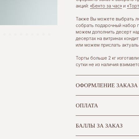
акций:
«Бенто за час»
и
«Торт
Также Вы можете выбрать лю
собрать подарочный набор п
можем дополнить десерт на
десертах на витринах конди
или можем прислать актуаль
Торты больше 2 кг изготавли
сутки не из наличия взимает
ОФОРМЛЕНИЕ ЗАКАЗА
ОПЛАТА
БАЛЛЫ ЗА ЗАКАЗ