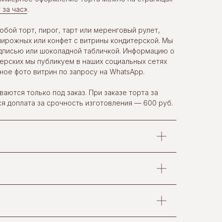
 за час»
.
бой торт, пирог, тарт или меренговый рулет,
ирожных или конфет с витрины кондитерской. Мы
дписью или шоколадной табличкой. Информацию о
терских мы публикуем в наших социальных сетях
ное фото витрин по запросу на WhatsApp.
ваются только под заказ. При заказе торта за
ся доплата за срочность изготовления — 600 руб.