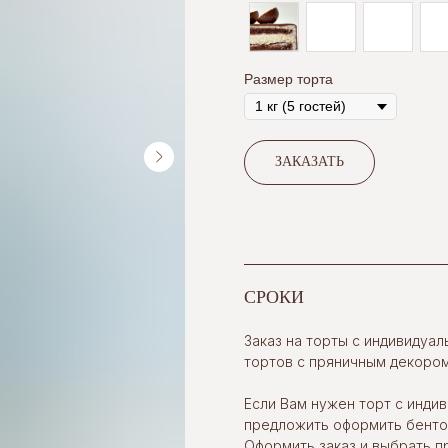
Размер торта
ЗАКАЗАТЬ
СРОКИ
Заказ на торты с индивидуа
тортов с пряничным декором
Если Вам нужен торт с инд
предложить оформить бенто-т
Оформить заказ и выбрать 