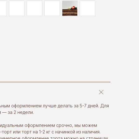
льным оформлением лучше делать за 5-7 дней. Для
 — за 2 недели.
ивидуальным оформлением срочно, мы можем
орт или торт на 1-2 кг с начинкой из наличия.
примерное оформление торта можно на страницах