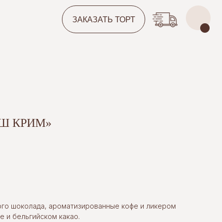
ЗАКАЗАТЬ ТОРТ
Ш КРИМ»
го шоколада, ароматизированные кофе и ликером
е и бельгийском какао.